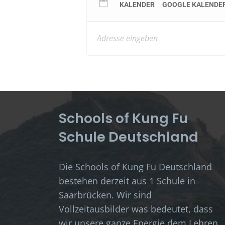
KALENDER
GOOGLE KALENDE
Schools of Kung Fu
Schule Deutschland
Die Schools of Kung Fu Deutschland
bestehen derzeit aus 1 Schule in
Saarbrücken. Wir sind
Vollzeitausbilder was bedeutet, dass
wir unsere ganze Energie dem Lehren