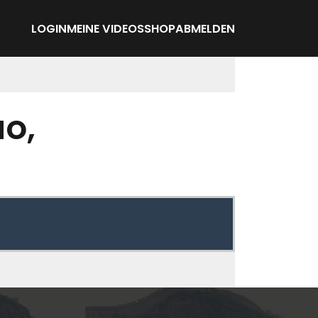
LOGIN
MEINE VIDEOS
SHOP
ABMELDEN
ao,