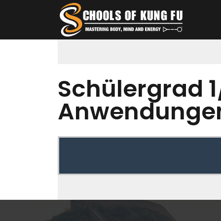
Schülergrad 1/
Anwendunge