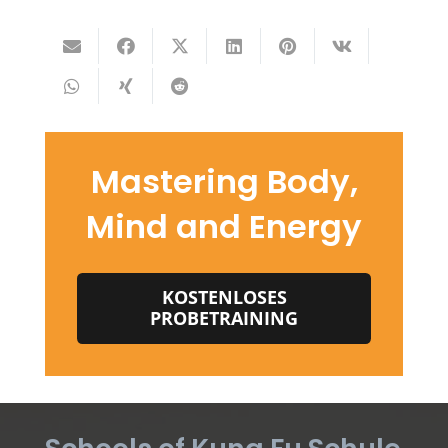
Mastering Body,
Mind and Energy
KOSTENLOSES
PROBETRAINING