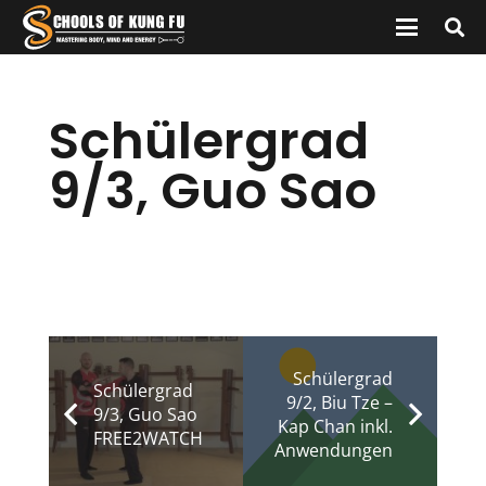
Schülergrad
9/3, Guo Sao
Schülergrad
Schülergrad
9/2, Biu Tze –
9/3, Guo Sao
Kap Chan inkl.
FREE2WATCH
Anwendungen