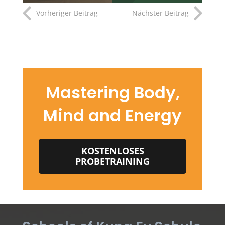
Vorheriger Beitrag
Nächster Beitrag
Mastering Body,
Mind and Energy
KOSTENLOSES
PROBETRAINING