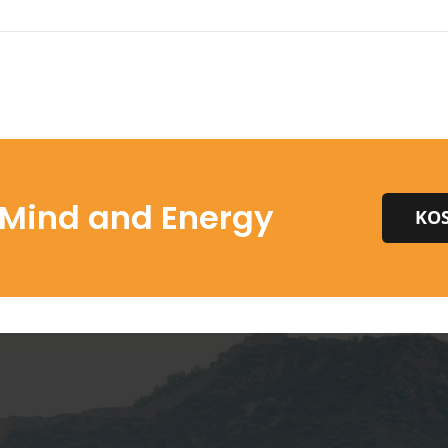
 Mind and Energy
KOS