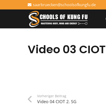
saarbruecken@schoolsofkungfu.de
Video 03 CIOT
Vorheriger Beitrag
Video 04 CIOT 2. SG