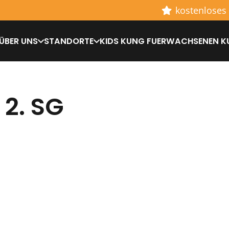
kostenloses
ÜBER UNS
STANDORTE
KIDS KUNG FU
ERWACHSENEN K
 2. SG