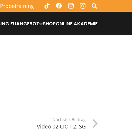
 Probetraining
UNG FU
ANGEBOT
SHOP
ONLINE AKADEMIE
Nächster Beitrag
Video 02 CIOT 2. SG