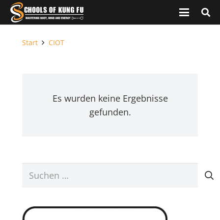
Start
CIOT
Es wurden keine Ergebnisse
gefunden.
Suchen
nach: