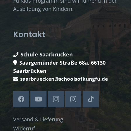
Fu Kids Programm sind wir führend in der
Ausbildung von Kindern.
Kontakt
Schule Saarbrücken
Saargemünder Straße 68a, 66130
Saarbrücken
saarbruecken@schoolsofkungfu.de
Versand & Lieferung
Widerruf