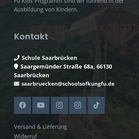
Fu Kids Programm sind wir führend in der
Ausbildung von Kindern.
Kontakt
Schule Saarbrücken
Saargemünder Straße 68a, 66130
Saarbrücken
saarbruecken@schoolsofkungfu.de
Versand & Lieferung
Widerruf