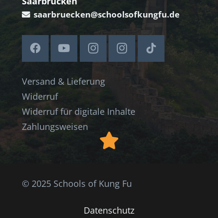
Saarbrücken
saarbruecken@schoolsofkungfu.de
Versand & Lieferung
Widerruf
Widerruf für digitale Inhalte
Zahlungsweisen
© 2025 Schools of Kung Fu
Datenschutz