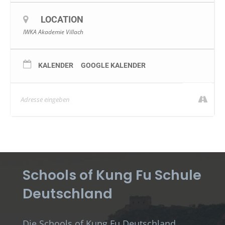
LOCATION
IWKA Akademie Villach
KALENDER
GOOGLE KALENDER
Schools of Kung Fu Schule
Deutschland
Die Schools of Kung Fu Deutschland