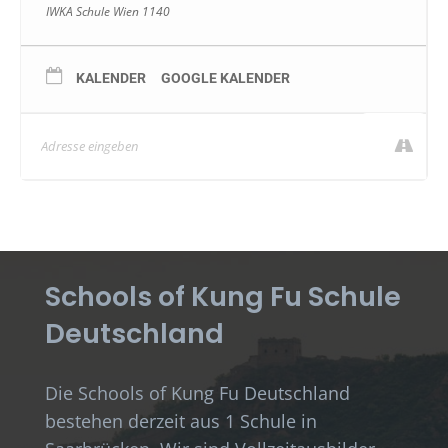
IWKA Schule Wien 1140
KALENDER
GOOGLE KALENDER
Schools of Kung Fu Schule
Deutschland
Die Schools of Kung Fu Deutschland
bestehen derzeit aus 1 Schule in