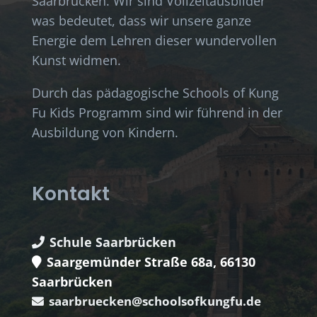
Saarbrücken. Wir sind Vollzeitausbilder
was bedeutet, dass wir unsere ganze
Energie dem Lehren dieser wundervollen
Kunst widmen.
Durch das pädagogische Schools of Kung
Fu Kids Programm sind wir führend in der
Ausbildung von Kindern.
Kontakt
Schule Saarbrücken
Saargemünder Straße 68a, 66130
Saarbrücken
saarbruecken@schoolsofkungfu.de