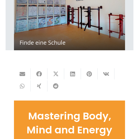
Finde eine Schule
Mastering Body,
Mind and Energy