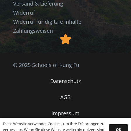
Versand & Lieferung
Widerruf
Widerruf für digitale Inhalte
Zahlungsweisen
© 2025 Schools of Kung Fu
Datenschutz
AGB
Impressum
Diese Website verwendet Cookies, um Ihre Erfahrungen zu
Kontakt
OK
verbessern. Wenn Sie diese Website weiterhin nutzen, sind