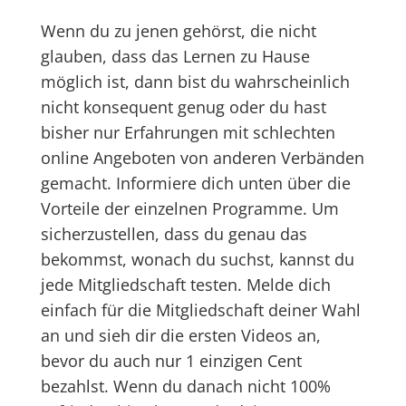
Wenn du zu jenen gehörst, die nicht
glauben, dass das Lernen zu Hause
möglich ist, dann bist du wahrscheinlich
nicht konsequent genug oder du hast
bisher nur Erfahrungen mit schlechten
online Angeboten von anderen Verbänden
gemacht. Informiere dich unten über die
Vorteile der einzelnen Programme. Um
sicherzustellen, dass du genau das
bekommst, wonach du suchst, kannst du
jede Mitgliedschaft testen. Melde dich
einfach für die Mitgliedschaft deiner Wahl
an und sieh dir die ersten Videos an,
bevor du auch nur 1 einzigen Cent
bezahlst. Wenn du danach nicht 100%