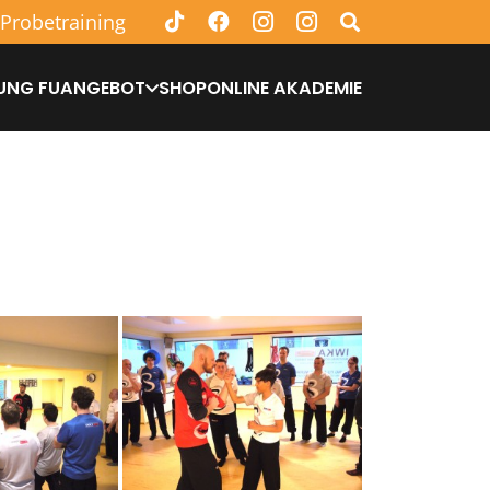
 Probetraining
UNG FU
ANGEBOT
SHOP
ONLINE AKADEMIE